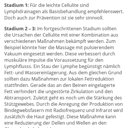
Stadium 1:
Für die leichte Cellulite sind
Lymphdrainagen als Basisbehandlung empfehlenswert.
Doch auch zur Prävention ist sie sehr sinnvoll.
Stadium 2 – 3:
Im fortgeschrittenen Stadium sollten
die Ursachen der Cellulite mit einer Kombination aus
verschiedenen Maßnahmen bekämpft werden. Zum
Beispiel könnte hier die Massage mit pulsierendem
Vakuum eingesetzt werden. Diese verbessert durch
muskuläre Impulse die Voraussetzung für den
Lymphflusss. Ein Stau der Lymphe begünstigt nämlich
Fett- und Wassereinlagerung. Aus dem gleichen Grund
sollten dazu Maßnahmen zur lokalen Fettreduktion
stattfinden. Gerade das an den Beinen eingelagerte
Fett verhindert die ungestörte Zirkulation und den
Abtransport. Zuletzt geht es noch um die Stärkung des
Stützgewebes. Durch die Anregung der Produktion von
Bindegwebsfasern mit Radiofrequenz und Infrarot wird
zusätzlich die Haut gefestigt. Diese Maßnahme kann
eine Reduzierung der Dellen und Wellen an den