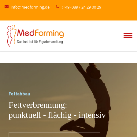
info@medforming.de
(+49) 089 / 24 29 00 29