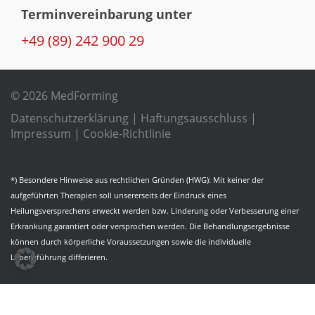
Terminvereinbarung unter
+49 (89) 242 900 29
© 2026 MedForming
Datenschutzerklärung
|
Haftungsausschluss
|
Impressum
|
Cookie-Richtlinie
*) Besondere Hinweise aus rechtlichen Gründen (HWG): Mit keiner der
aufgeführten Therapien soll unsererseits der Eindruck eines
Heilungsversprechens erweckt werden bzw. Linderung oder Verbesserung einer
Erkrankung garantiert oder versprochen werden. Die Behandlungsergebnisse
können durch körperliche Voraussetzungen sowie die individuelle
Lebensführung differieren.