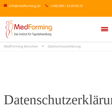
info@medforming.de
(+49) 089 / 24 29 00 29
MedForming München
>
Datenschutzerklärung
Datenschutzerklär