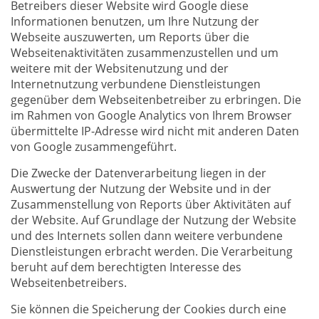
Betreibers dieser Website wird Google diese
Informationen benutzen, um Ihre Nutzung der
Webseite auszuwerten, um Reports über die
Webseitenaktivitäten zusammenzustellen und um
weitere mit der Websitenutzung und der
Internetnutzung verbundene Dienstleistungen
gegenüber dem Webseitenbetreiber zu erbringen. Die
im Rahmen von Google Analytics von Ihrem Browser
übermittelte IP-Adresse wird nicht mit anderen Daten
von Google zusammengeführt.
Die Zwecke der Datenverarbeitung liegen in der
Auswertung der Nutzung der Website und in der
Zusammenstellung von Reports über Aktivitäten auf
der Website. Auf Grundlage der Nutzung der Website
und des Internets sollen dann weitere verbundene
Dienstleistungen erbracht werden. Die Verarbeitung
beruht auf dem berechtigten Interesse des
Webseitenbetreibers.
Sie können die Speicherung der Cookies durch eine