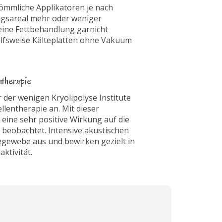
mmliche Applikatoren je nach
gsareal mehr oder weniger
 eine Fettbehandlung garnicht
elfsweise Kälteplatten ohne Vakuum
therapie
 der wenigen Kryolipolyse Institute
llentherapie an. Mit dieser
ine sehr positive Wirkung auf die
 beobachtet. Intensive akustischen
degewebe aus und bewirken gezielt in
ktivität.