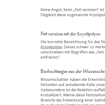
Keine Angst, beim „Fett vereisen“ ist
Obgleich diese sogenannte Kryolipolys
Fett vereisen mit der Kryolipolyse
Die korrekte Bezeichnung für das Fett
Kryolipolyse
. Dieses schwer zu merk
umschrieben mit Begriffen wie „Fett 
einfrieren“.
Beobachtungen aus der Wissenscha
Wissenschaftler haben die Erkenntn
Fettzellen auf anhaltende Kälte unve
Insbesondere ist die Reaktion auffälli
kristallisiert. Alleine diese Feststel
Branche die Entwicklung einer bah