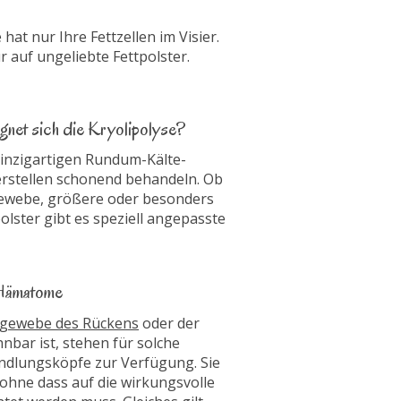
hat nur Ihre Fettzellen im Visier.
r auf ungeliebte Fettpolster.
gnet sich die Kryolipolyse?
inzigartigen Rundum-Kälte-
perstellen schonend behandeln. Ob
gewebe, größere oder besonders
polster gibt es speziell angepasste
Hämatome
gewebe des Rückens
oder der
nbar ist, stehen für solche
ndlungsköpfe zur Verfügung. Sie
hne dass auf die wirkungsvolle