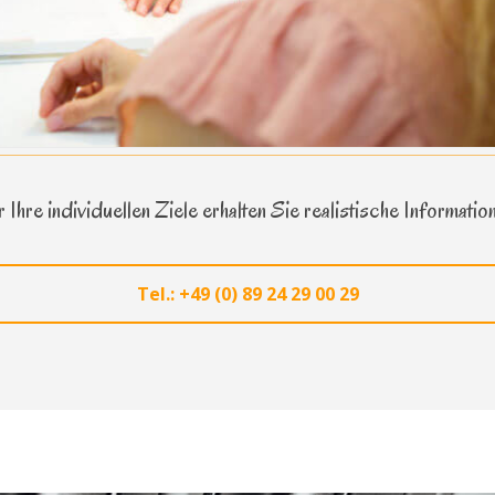
 Ihre individuellen Ziele erhalten Sie realistische Informatio
Tel.: +49 (0) 89 24 29 00 29