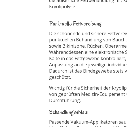
die äußerliche Fettbehandlung mit ko
Kryolipolyse.
Punktuelle Fettvereisung
Die schonende und sichere Fettverei
punktuellen Behandlung von Bauch,
sowie Bikinizone, Rücken, Oberarme
Währenddessen eine elektronische 
Kälte in das Fettgewebe kontrolliert,
Anpassung an die jeweilige individu
Dadurch ist das Bindegewebe stets 
geschützt.
Wichtig für die Sicherheit der Kryoli
von geprüften Medizin-Equipement 
Durchführung.
Behandlungsablauf
Passende Vakuum-Applikatoren saug