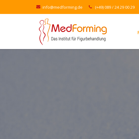
info@medforming.de
(+49) 089 / 24 29 00 29