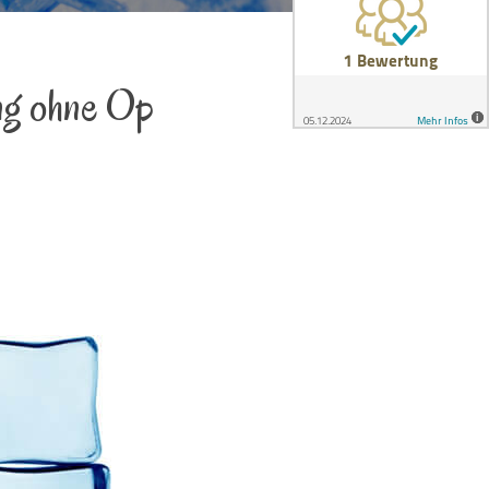
ung ohne Op