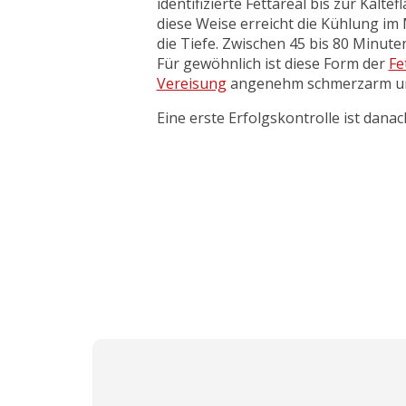
identifizierte Fettareal bis zur Kälte
diese Weise erreicht die Kühlung im 
die Tiefe. Zwischen 45 bis 80 Minute
Für gewöhnlich ist diese Form der
Fe
Vereisung
angenehm schmerzarm und
Eine erste Erfolgskontrolle ist dana